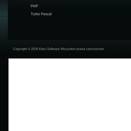
PHP
Turbo Pascal
Copyright © 2026 Koko Software Wszystkie prawa zastrzeżone