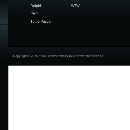
Delphi
WTW
PHP
Turbo Pascal
Copyright © 2026 Koko Software Wszystkie prawa zastrzeżone