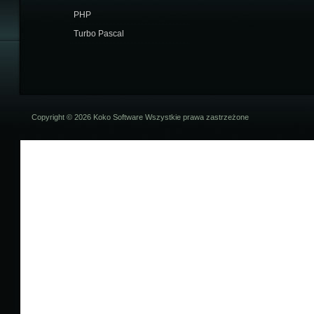
PHP
Turbo Pascal
Copyright © 2026 Koko Software Wszystkie prawa zastrzeżone