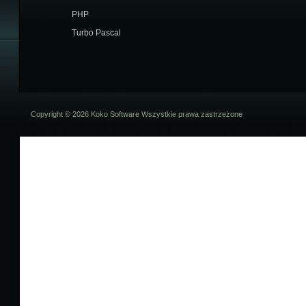
PHP
Turbo Pascal
Copyright © 2026 Koko Software Wszystkie prawa zastrzeżone