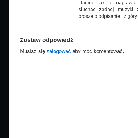
Danied jak to naprawi
słuchac zadnej muzyki 
prosze o odpisanie i z góry
Zostaw odpowiedź
Musisz się
zalogować
aby móc komentować.