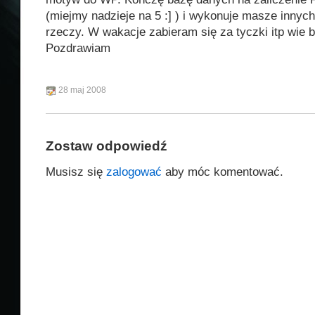
(miejmy nadzieje na 5 :] ) i wykonuje masze inny
rzeczy. W wakacje zabieram się za tyczki itp wie b
Pozdrawiam
28 maj 2008
Zostaw odpowiedź
Musisz się
zalogować
aby móc komentować.