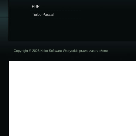
PHP
Turbo Pascal
Copyright © 2026 Koko Software Wszystkie prawa zastrzeżone